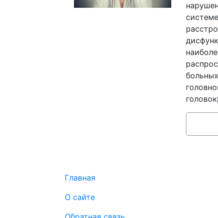
нарушен
системе
расстро
дисфунк
наиболе
распрос
больных
головно
головок
Главная
О сайте
Обратная связь