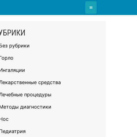
≡
УБРИКИ
Без рубрики
Горло
Ингаляции
Лекарственные средства
Лечебные процедуры
Методы диагностики
Нос
Педиатрия