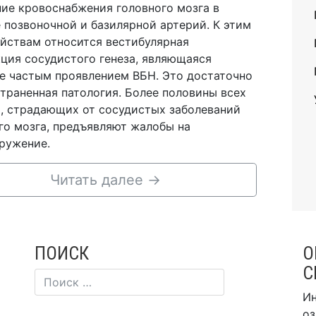
ие кровоснабжения головного мозга в
 позвоночной и базилярной артерий. К этим
йствам относится вестибулярная
ция сосудистого генеза, являющаяся
е частым проявлением ВБН. Это достаточно
траненная патология. Более половины всех
, страдающих от сосудистых заболеваний
го мозга, предъявляют жалобы на
ружение.
Читать далее
→
ПОИСК
О
С
Ин
оз