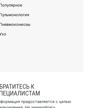
Популярное
Пульмонология
Пневмокониозы
Ухо
БРАТИТЕСЬ К
ПЕЦИАЛИСТАМ
формация предоставляется с целью
накомления. Не занимайтесь