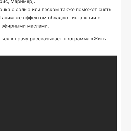
рис, Маример).
чка с солью или песком также поможет снять
 Таким же эффектом обладают ингаляции с
и эфирными маслами.
ться к врачу рассказывает программа «Жить