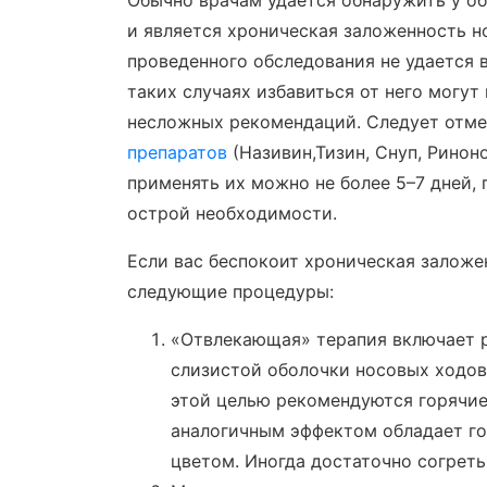
Обычно врачам удается обнаружить у о
и является хроническая заложенность н
проведенного обследования не удается 
таких случаях избавиться от него могу
несложных рекомендаций. Следует отме
препаратов
(Називин,Тизин, Снуп, Ринон
применять их можно не более 5–7 дней, 
острой необходимости.
Если вас беспокоит хроническая заложе
следующие процедуры:
«Отвлекающая» терапия включает 
слизистой оболочки носовых ходов 
этой целью рекомендуются горячие
аналогичным эффектом обладает го
цветом. Иногда достаточно согрет