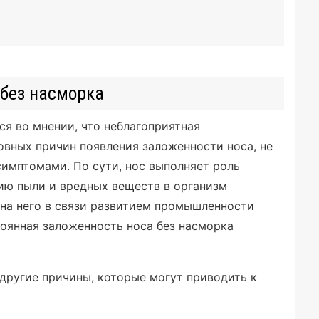
без насморка
ся во мнении, что неблагоприятная
овных причин появления заложенности носа, не
мптомами. По сути, нос выполняет роль
ию пыли и вредных веществ в организм
а на него в связи развитием промышленности
тоянная заложенность носа без насморка
другие причины, которые могут приводить к