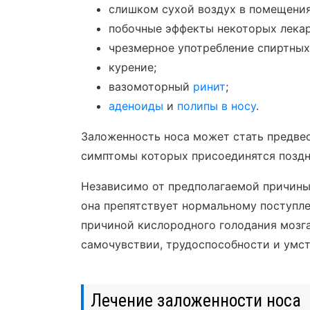
слишком сухой воздух в помещения
побочные эффекты некоторых лекар
чрезмерное употребление спиртных
курение;
вазомоторный
ринит
;
аденоиды
и
полипы в носу
.
Заложенность носа может стать предве
симптомы которых присоединятся поздн
Независимо от предполагаемой причины
она препятствует нормальному поступле
причиной кислородного голодания мозга
самочувствии, трудоспособности и умст
Лечение заложенности носа