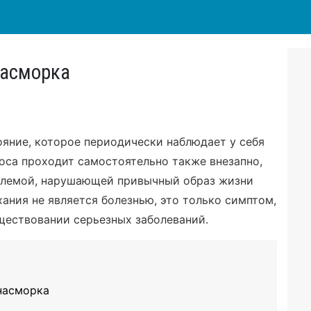
насморка
ояние, которое периодически наблюдает у себя
оса проходит самостоятельно также внезапно,
облемой, нарушающей привычный образ жизни
ания не является болезнью, это только симптом,
ществовании серьезных заболеваний.
насморка