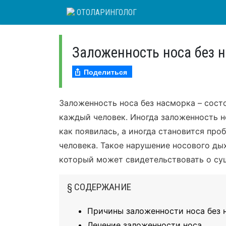
Skip
ОТОЛАРИНГОЛОГ
to
content
Заложенность носа без 
Поделиться
Заложенность носа без насморка – сост
каждый человек. Иногда заложенность н
как появилась, а иногда становится пр
человека. Такое нарушение носового дых
который может свидетельствовать о су
§ СОДЕРЖАНИЕ
Причины заложенности носа без 
Лечение заложенности носа