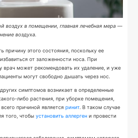
й воздух в помещении, главная лечебная мера —
нение воздуха.
ь причину этого состояния, поскольку ее
 избавиться от заложенности носа. При
у врач может рекомендовать их удаление, и уже
пациенты могут свободно дышать через нос.
 других симптомов возникает в определенные
какого-либо растения, при уборке помещения,
е всего причиной является
ринит
. В таком случае
ля того, чтобы
установить аллерген
и провести