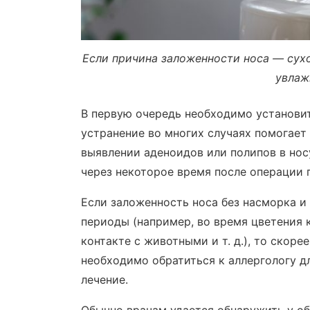
Если причина заложенности носа — сухо
увлаж
В первую очередь необходимо установит
устранение во многих случаях помогает
выявлении аденоидов или полипов в нос
через некоторое время после операции 
Если заложенность носа без насморка и
периоды (например, во время цветения 
контакте с животными и т. д.), то скоре
необходимо обратиться к аллергологу д
лечение.