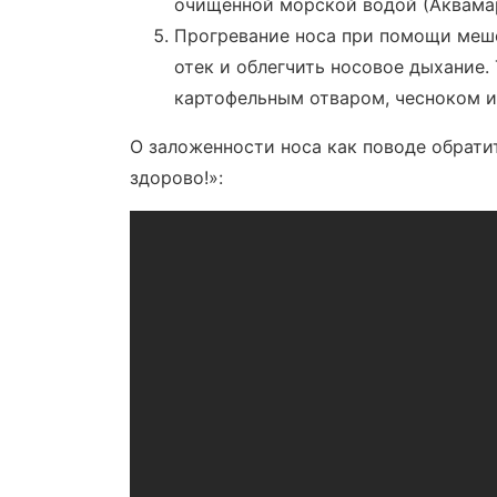
очищенной морской водой (Аквама
Прогревание носа при помощи мешо
отек и облегчить носовое дыхание.
картофельным отваром, чесноком 
О заложенности носа как поводе обрати
здорово!»: