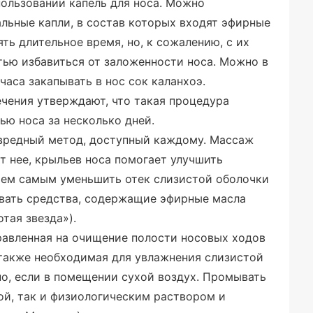
пользовании капель для носа. Можно
льные капли, в состав которых входят эфирные
ть длительное время, но, к сожалению, с их
тью избавиться от заложенности носа. Можно в
часа закапывать в нос сок каланхоэ.
чения утверждают, что такая процедура
ью носа за несколько дней.
вредный метод, доступный каждому. Массаж
от нее, крыльев носа помогает улучшить
тем самым уменьшить отек слизистой оболочки
вать средства, содержащие эфирные масла
тая звезда»).
равленная на очищение полости носовых ходов
 также необходимая для увлажнения слизистой
но, если в помещении сухой воздух. Промывать
ой, так и физиологическим раствором и