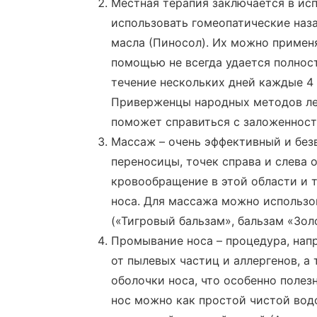
Местная терапия заключается в ис
использовать гомеопатические наза
масла (Пиносол). Их можно применя
помощью не всегда удается полнос
течение нескольких дней каждые 4 
Приверженцы народных методов ле
поможет справиться с заложенност
Массаж – очень эффективный и без
переносицы, точек справа и слева 
кровообращение в этой области и 
носа. Для массажа можно использо
(«Тигровый бальзам», бальзам «Золо
Промывание носа – процедура, нап
от пылевых частиц и аллергенов, а
оболочки носа, что особенно полез
нос можно как простой чистой вод