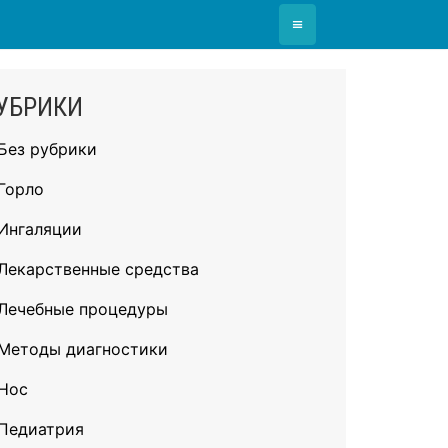
≡
УБРИКИ
Без рубрики
Горло
Ингаляции
Лекарственные средства
Лечебные процедуры
Методы диагностики
Нос
Педиатрия