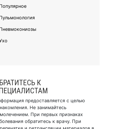
Популярное
Пульмонология
Пневмокониозы
Ухо
БРАТИТЕСЬ К
ПЕЦИАЛИСТАМ
формация предоставляется с целью
накомления. Не занимайтесь
молечением. При первых признаках
болевания обратитесь к врачу. При
репечатке и ретрансляции материалов в