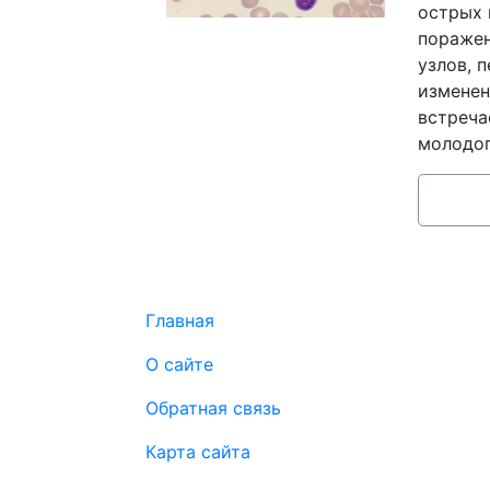
острых 
поражен
узлов, 
изменен
встреча
молодог
Главная
О сайте
Обратная связь
Карта сайта