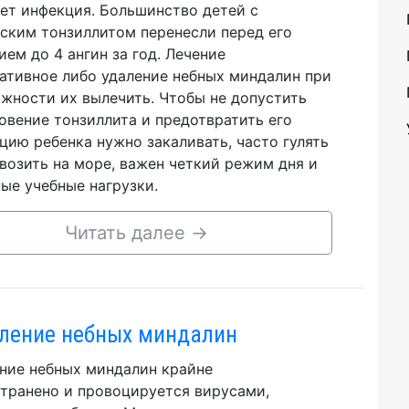
ет инфекция. Большинство детей с
ским тонзиллитом перенесли перед его
ием до 4 ангин за год. Лечение
ативное либо удаление небных миндалин при
жности их вылечить. Чтобы не допустить
овение тонзиллита и предотвратить его
цию ребенка нужно закаливать, часто гулять
 возить на море, важен четкий режим дня и
ые учебные нагрузки.
Читать далее
→
ление небных миндалин
ние небных миндалин крайне
транено и провоцируется вирусами,