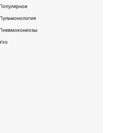
Популярное
Пульмонология
Пневмокониозы
Ухо