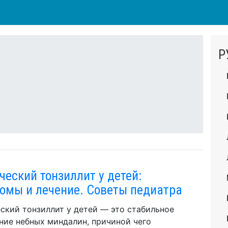
Р
ческий тонзиллит у детей:
омы и лечение. Советы педиатра
ский тонзиллит у детей — это стабильное
ние небных миндалин, причиной чего