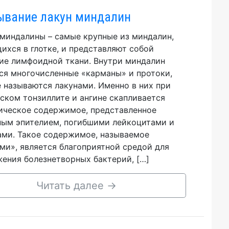
вание лакун миндалин
миндалины – самые крупные из миндалин,
ихся в глотке, и представляют собой
ие лимфоидной ткани. Внутри миндалин
ся многочисленные «карманы» и протоки,
 называются лакунами. Именно в них при
ском тонзиллите и ангине скапливается
ическое содержимое, представленное
ым эпителием, погибшими лейкоцитами и
ми. Такое содержимое, называемое
ми», является благоприятной средой для
ения болезнетворных бактерий, […]
Читать далее
→