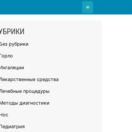
≡
УБРИКИ
Без рубрики
Горло
Ингаляции
Лекарственные средства
Лечебные процедуры
Методы диагностики
Нос
Педиатрия