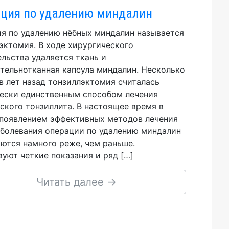
ция по удалению миндалин
я по удалению нёбных миндалин называется
эктомия. В ходе хирургического
льства удаляется ткань и
тельнотканная капсула миндалин. Несколько
в лет назад тонзиллэктомия считалась
ески единственным способом лечения
ского тонзиллита. В настоящее время в
 появлением эффективных методов лечения
аболевания операции по удалению миндалин
ются намного реже, чем раньше.
уют четкие показания и ряд […]
Читать далее
→