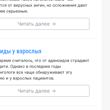
тся от вирусных ангин, но осложнения дают
лее серьезные.
Читать далее
→
иды у взрослых
время считалось, что от аденоидов страдают
дети. Однако в последние годы
нгологи все чаще обнаруживают эту
ию и у взрослых пациентов.
Читать далее
→