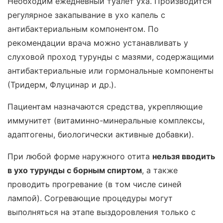
Необходим ежедневный туалет уха. Производится
регулярное закапывание в ухо капель с
антибактериальным компонентом. По
рекомендации врача можно устанавливать у
слуховой проход турунды с мазями, содержащими
антибактериальные или гормональные компоненты
(Тридерм, Флуцинар и др.).
Пациентам назначаются средства, укрепляющие
иммунитет (витаминно-минеральные комплексы,
адаптогены, биологически активные добавки).
При любой форме наружного отита
нельзя вводить
в ухо турунды с борным спиртом
, а также
проводить прогревание (в том числе синей
лампой). Согревающие процедуры могут
выполняться на этапе выздоровления только с