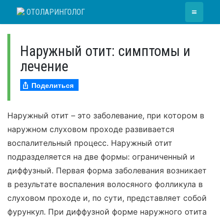
Skip
≡
ОТОЛАРИНГОЛОГ
to
content
Наружный отит: симптомы и
лечение
Поделиться
Наружный отит – это заболевание, при котором в
наружном слуховом проходе развивается
воспалительный процесс. Наружный отит
подразделяется на две формы: ограниченный и
диффузный. Первая форма заболевания возникает
в результате воспаления волосяного фолликула в
слуховом проходе и, по сути, представляет собой
фурункул. При диффузной форме наружного отита