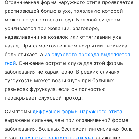
Ограниченная форма наружного отита проявляется
распирающей болью в ухе, появлению которой
может предшествовать зуд. Болевой синдром
усиливается при жевании, разговоре,
надавливании на козелок или оттягивании уха
назад. При самостоятельном вскрытии гнойника
боль стихает, а
из слухового прохода выделяется
гной
. Снижение остроты слуха для этой формы
заболевания не характерно. В редких случаях
тугоухость может возникнуть при больших
размерах фурункула, если он полностью
перекрывает слуховой проход.
Симптомы
диффузной формы наружного отита
выражены сильнее, чем при ограниченной форме
заболевания. Больных беспокоит интенсивная боль
в ухе,
ощущение заложенности уха
, снижение