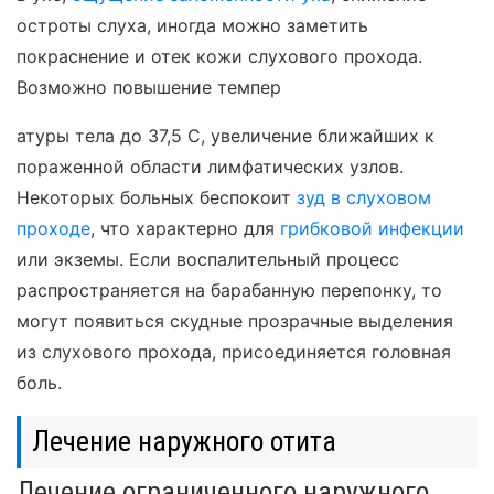
остроты слуха, иногда можно заметить
покраснение и отек кожи слухового прохода.
Возможно повышение темпер
атуры тела до 37,5 С, увеличение ближайших к
пораженной области лимфатических узлов.
Некоторых больных беспокоит
зуд в слуховом
проходе
, что характерно для
грибковой инфекции
или экземы. Если воспалительный процесс
распространяется на барабанную перепонку, то
могут появиться скудные прозрачные выделения
из слухового прохода, присоединяется головная
боль.
Лечение наружного отита
Лечение ограниченного наружного