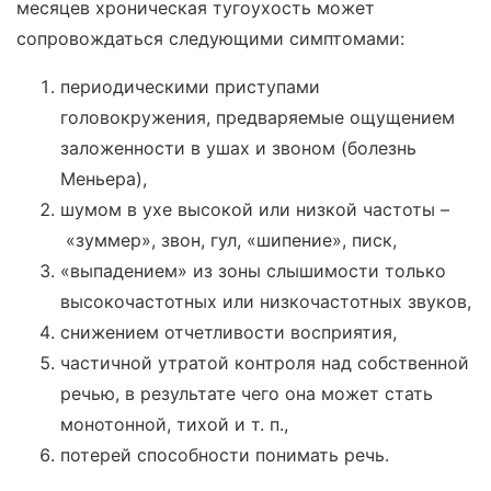
месяцев хроническая тугоухость может
сопровождаться следующими симптомами:
периодическими приступами
головокружения, предваряемые ощущением
заложенности в ушах и звоном (болезнь
Меньера),
шумом в ухе высокой или низкой частоты –
«зуммер», звон, гул, «шипение», писк,
«выпадением» из зоны слышимости только
высокочастотных или низкочастотных звуков,
снижением отчетливости восприятия,
частичной утратой контроля над собственной
речью, в результате чего она может стать
монотонной, тихой и т. п.,
потерей способности понимать речь.