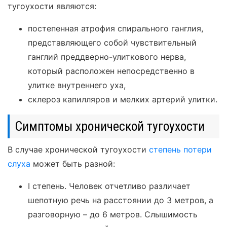
тугоухости являются:
постепенная атрофия спирального ганглия,
представляющего собой чувствительный
ганглий преддверно-улиткового нерва,
который расположен непосредственно в
улитке внутреннего уха,
склероз капилляров и мелких артерий улитки.
Симптомы хронической тугоухости
В случае хронической тугоухости
степень потери
слуха
может быть разной:
I степень. Человек отчетливо различает
шепотную речь на расстоянии до 3 метров, а
разговорную – до 6 метров. Слышимость