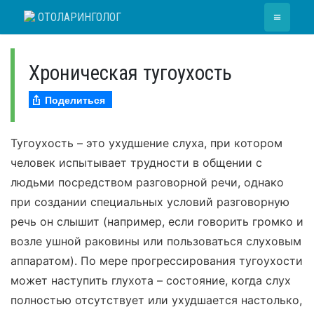
Skip
≡
ОТОЛАРИНГОЛОГ
to
content
Хроническая тугоухость
Поделиться
Тугоухость – это ухудшение слуха, при котором
человек испытывает трудности в общении с
людьми посредством разговорной речи, однако
при создании специальных условий разговорную
речь он слышит (например, если говорить громко и
возле ушной раковины или пользоваться слуховым
аппаратом). По мере прогрессирования тугоухости
может наступить глухота – состояние, когда слух
полностью отсутствует или ухудшается настолько,