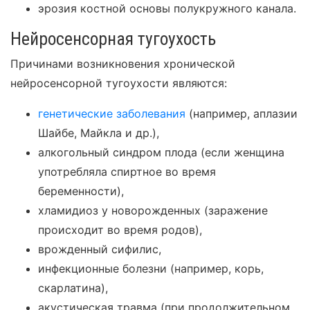
эрозия костной основы полукружного канала.
Нейросенсорная тугоухость
Причинами возникновения хронической
нейросенсорной тугоухости являются:
генетические заболевания
(например, аплазии
Шайбе, Майкла и др.),
алкогольный синдром плода (если женщина
употребляла спиртное во время
беременности),
хламидиоз у новорожденных (заражение
происходит во время родов),
врожденный сифилис,
инфекционные болезни (например, корь,
скарлатина),
акустическая травма (при продолжительном