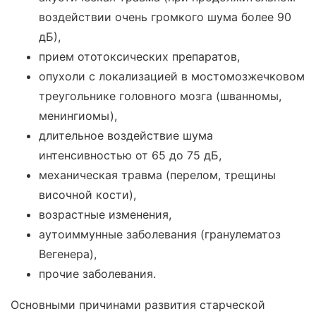
воздействии очень громкого шума более 90
дБ),
прием ототоксических препаратов,
опухоли с локализацией в мостомозжечковом
треугольнике головного мозга (шванномы,
менингиомы),
длительное воздействие шума
интенсивностью от 65 до 75 дБ,
механическая травма (перелом, трещины
височной кости),
возрастные изменения,
аутоиммунные заболевания (гранулематоз
Вегенера),
прочие заболевания.
Основными причинами развития старческой