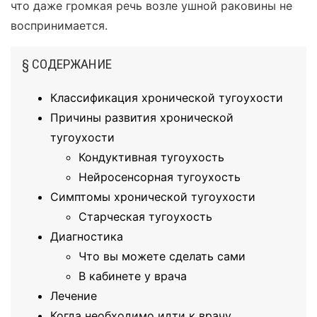
что даже громкая речь возле ушной раковины не
воспринимается.
§ СОДЕРЖАНИЕ
Классификация хронической тугоухости
Причины развития хронической
тугоухости
Кондуктивная тугоухость
Нейросенсорная тугоухость
Симптомы хронической тугоухости
Старческая тугоухость
Диагностика
Что вы можете сделать сами
В кабинете у врача
Лечение
Когда необходимо идти к врачу