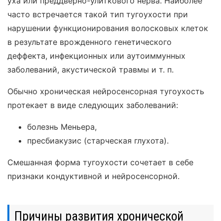
уха или преддверно-улиткового нерва. Наиболее
часто встречается такой тип тугоухости при
нарушении функционирования волосковых клеток
в результате врожденного генетического
деффекта, инфекционных или аутоиммунных
заболеваний, акустической травмы и т. п.
Обычно хроническая нейросенсорная тугоухость
протекает в виде следующих заболеваний:
болезнь Меньера,
пресбиакузис (старческая глухота).
Смешанная форма тугоухости сочетает в себе
признаки кондуктивной и нейросенсорной.
Причины развития хронической