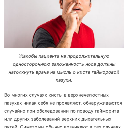
Жалобы пациента на продолжительную
одностороннюю заложенность носа должны
натолкнуть врача на мысль о кисте гайморовой
пазухи.
Во многих случаях кисты в верхнечелюстных
пазухах никак себя не проявляют, обнаруживаются
случайно при обследовании по поводу гайморита
или других заболеваний верхних дыхательных
путей. Симптомы обычно возникают в тех случаях,