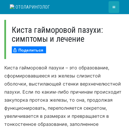
Skip
≡
ОТОЛАРИНГОЛОГ
to
content
Киста гайморовой пазухи:
симптомы и лечение
Поделиться
Киста гайморовой пазухи – это образование,
сформировавшееся из железы слизистой
оболочки, выстилающей стенки верхнечелюстной
пазухи. Если по каким-либо причинам происходит
закупорка протока железы, то она, продолжая
функционировать, переполняется секретом,
увеличивается в размерах и превращается в
тонкостенное образование, заполненное