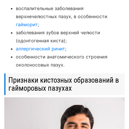
воспалительные заболевания
верхнечелюстных пазух, в особенности
гайморит
;
заболевания зубов верхней челюсти
(одонтогенная киста);
аллергический ринит
;
особенности анатомического строения
околоносовых пазух.
Признаки кистозных образований в
гайморовых пазухах