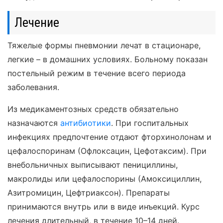
Лечение
Тяжелые формы пневмонии лечат в стационаре,
легкие – в домашних условиях. Больному показан
постельный режим в течение всего периода
заболевания.
Из медикаментозных средств обязательно
назначаются
антибиотики
. При госпитальных
инфекциях предпочтение отдают фторхинолонам и
цефалоспоринам (Офлоксацин, Цефотаксим). При
внебольничных выписывают пенициллины,
макролиды или цефалоспорины (Амоксициллин,
Азитромицин, Цефтриаксон). Препараты
принимаются внутрь или в виде инъекций. Курс
лечения длительный, в течение 10–14 дней.