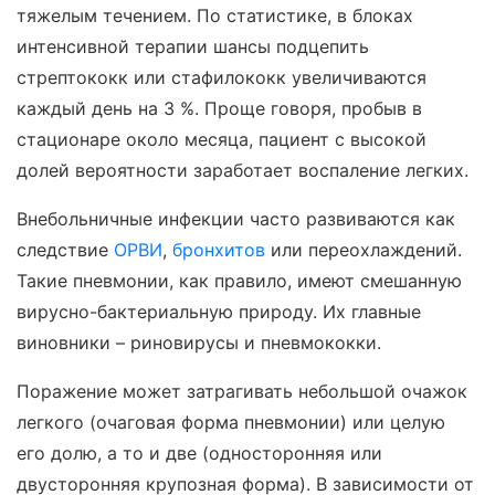
тяжелым течением. По статистике, в блоках
интенсивной терапии шансы подцепить
стрептококк или стафилококк увеличиваются
каждый день на 3 %. Проще говоря, пробыв в
стационаре около месяца, пациент с высокой
долей вероятности заработает воспаление легких.
Внебольничные инфекции часто развиваются как
следствие
ОРВИ
,
бронхитов
или переохлаждений.
Такие пневмонии, как правило, имеют смешанную
вирусно-бактериальную природу. Их главные
виновники – риновирусы и пневмококки.
Поражение может затрагивать небольшой очажок
легкого (очаговая форма пневмонии) или целую
его долю, а то и две (односторонняя или
двусторонняя крупозная форма). В зависимости от