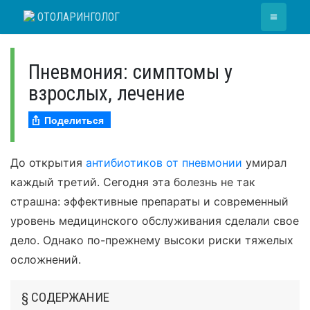
Skip
≡
ОТОЛАРИНГОЛОГ
to
content
Пневмония: симптомы у
взрослых, лечение
Поделиться
До открытия
антибиотиков от пневмонии
умирал
каждый третий. Сегодня эта болезнь не так
страшна: эффективные препараты и современный
уровень медицинского обслуживания сделали свое
дело. Однако по-прежнему высоки риски тяжелых
осложнений.
§ СОДЕРЖАНИЕ