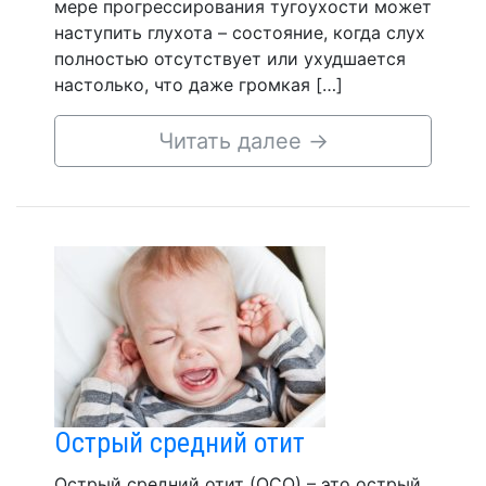
мере прогрессирования тугоухости может
наступить глухота – состояние, когда слух
полностью отсутствует или ухудшается
настолько, что даже громкая […]
Читать далее
→
Острый средний отит
Острый средний отит (ОСО) – это острый