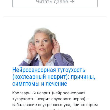
Читать далее
→
Нейросенсорная тугоухость
(кохлеарный неврит): причины,
симптомы и лечение
Кохлеарный неврит (нейросенсорная
тугоухость, неврит слухового нерва) –
заболевание внутреннего уха, при котором