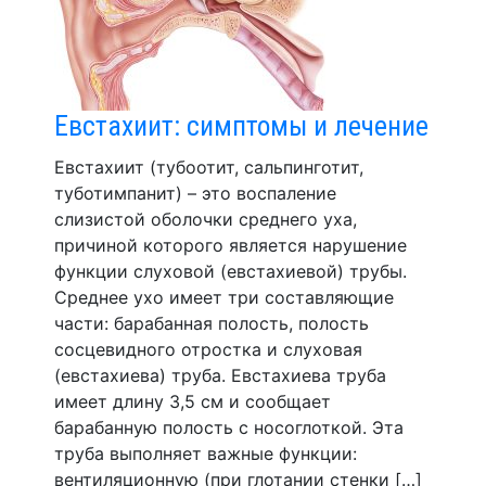
Евстахиит: симптомы и лечение
Евстахиит (тубоотит, сальпинготит,
туботимпанит) – это воспаление
слизистой оболочки среднего уха,
причиной которого является нарушение
функции слуховой (евстахиевой) трубы.
Среднее ухо имеет три составляющие
части: барабанная полость, полость
сосцевидного отростка и слуховая
(евстахиева) труба. Евстахиева труба
имеет длину 3,5 см и сообщает
барабанную полость с носоглоткой. Эта
труба выполняет важные функции:
вентиляционную (при глотании стенки […]