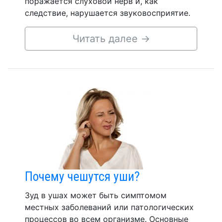
поражается слуховой нерв и, как
следствие, нарушается звуковосприятие.
Читать далее
→
Почему чешутся уши?
Зуд в ушах может быть симптомом
местных заболеваний или патологических
процессов во всем организме. Основные