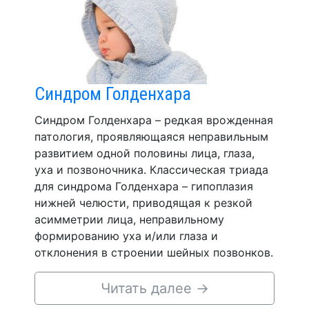
Синдром Голденхара
Синдром Голденхара – редкая врожденная
патология, проявляющаяся неправильным
развитием одной половины лица, глаза,
уха и позвоночника. Классическая триада
для синдрома Голденхара – гипоплазия
нижней челюсти, приводящая к резкой
асимметрии лица, неправильному
формированию уха и/или глаза и
отклонения в строении шейных позвонков.
Читать далее
→